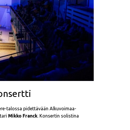
onsertti
pere-talossa pidettävään Alkuvoimaa-
tari
Mikko Franck
. Konsertin solistina