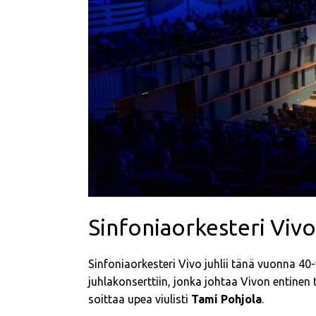
Sinfoniaorkesteri Vivo
Sinfoniaorkesteri Vivo juhlii tänä vuonna 4
juhlakonserttiin, jonka johtaa Vivon entinen
soittaa upea viulisti
Tami Pohjola
.