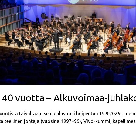
 40 vuotta – Alkuvoimaa-juhlak
0-vuotista taivaltaan. Sen juhlavuosi huipentuu 19.9.2026 Tam
 taiteellinen johtaja (vuosina 1997–99), Vivo-kummi, kapellimes