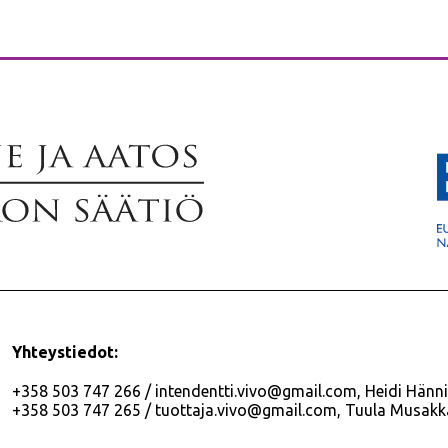
Yhteystiedot:
+358 503 747 266 / intendentti.vivo@gmail.com, Heidi Hänni
+358 503 747 265 / tuottaja.vivo@gmail.com, Tuula Musakk