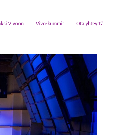
aksi Vivoon
Vivo-kummit
Ota yhteyttä