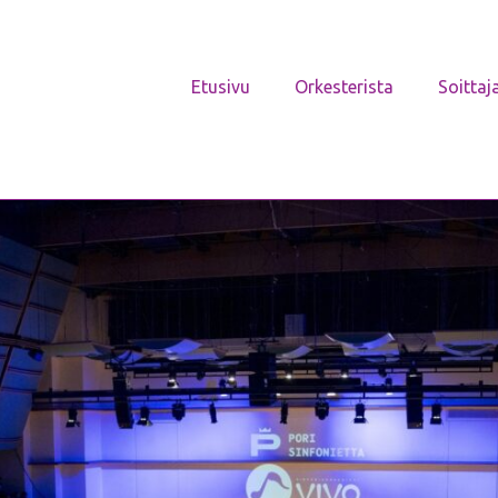
Etusivu
Orkesterista
Soittaj