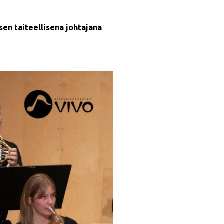
en taiteellisena johtajana