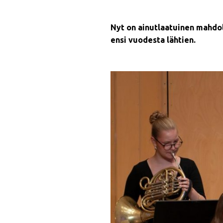
Nyt on ainutlaatuinen mahdol
ensi vuodesta lähtien.