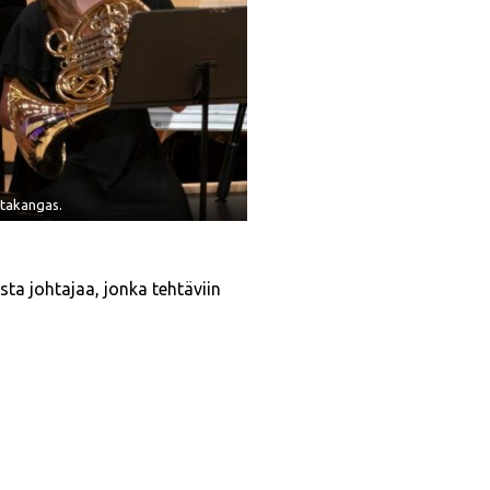
utakangas.
sta johtajaa, jonka tehtäviin