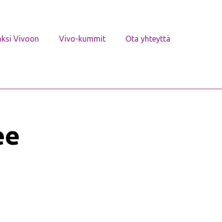
aksi Vivoon
Vivo-kummit
Ota yhteyttä
ee